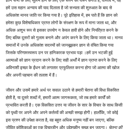
ज्ञान सभी के लिए सुलभ होने के लिए एक सपने का पोषण करता है, वास्तव में, वह
हमें उस महान अन्याय की याद दिलाता है जो सभ्यता की शुरुआत के बाद से
अधिकांश मानव जाति पर किया गया है। पूरे इतिहास में, हम पाते हैं कि ज्ञान को
हमेशा कुछ विशेषाधिकार प्राप्त लोगों के संरक्षण के रूप में माना जाता था, और
अधिक अशुभ रूप से इसका उपयोग न केवल हावी होने और नियंत्रित करने के
लिए बल्कि दूसरों को गुलाम बनाने और अपंग करने के लिए किया जाता था। मानव
समाजों में उनके अधिकांश सदस्यों को जानबूझकर ज्ञान से वंचित किया गया
जिसके परिणामस्वरूप उन पर हानिकारक प्रभाव पड़ा ।हमें उन भटकी हुई
आत्माओं को ज्ञान प्रदान करने के लिए सही अर्थों में ज्ञान प्राप्त करने के लिए
अविनाशी इच्छा के ईंधन को लगातार प्रफुल्लित करना होगा जो आत्मा की खोज
और अपनी पहचान की तलाश में हैं।
जीवन और उसमें हमारे अर्थ पर सवाल उठाने से हमारी चेतना की विधा विकसित
होती है, या दूसरे शब्दों में, हमारी आत्म जागरूकता, जो तब हमारे कार्यों को
प्रभावित करती है। एक विकसित उत्तर या जीवन के सार के विचार के साथ किसी
को पृथ्वी पर अपने और अपने कर्तव्यों की अच्छी समझ होगी। हालाँकि, जो कोई
इस प्रश्न की उपेक्षा करता है, वह बहुत अधिक मनुष्य नहीं बन जाएगा, बल्कि
जीवित कोशिकाओं का एक विचारहीन और उद्देश्यहीन समूह बन जाएगा।
चेतना
की