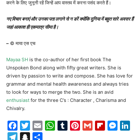
करने के लिए जुनूनी रहें जिन्हें आप वास्तव में करना पसंद करते हैं।
नए विचार बनाएं और उनका पता लगाने से न डरें क्योंकि दुनिया में बहुत सारे अवसर हैं
जहां आकाश ही एकमात्र सीमा है।
–
© माया एस एच
Mayaa SH
is the co-author of her first book The
Unspoken Bond along with fifty great writers. She is
driven by passion to write and compose. She has love for
grammar and mental health awareness and always tries
to look for ways to merge the two. She is an avid
enthusiast
for the three C’s : Character , Charisma and
Chivalry.
Facebook
Twitter
Email
WhatsApp
Tumblr
Pinterest
Gmail
Flipboa
Mes
Li
Telegram
Snapchat
Share