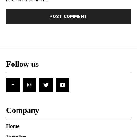
Follow us
Company
Home
Trending