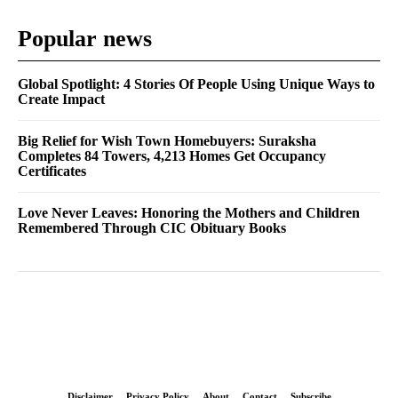
Popular news
Global Spotlight: 4 Stories Of People Using Unique Ways to
Create Impact
Big Relief for Wish Town Homebuyers: Suraksha
Completes 84 Towers, 4,213 Homes Get Occupancy
Certificates
Love Never Leaves: Honoring the Mothers and Children
Remembered Through CIC Obituary Books
Disclaimer
Privacy Policy
About
Contact
Subscribe