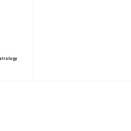
s
strology