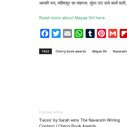
आपकी जय, महिषासुर का संहारक, सुंदर लट वाले बालों वाली, प
Read more about Mayaa SH here.
Facebook
Twitter
Email
WhatsAp
Tumblr
Pint
G
TAGS
Cherry book awards
Mayaa SH
Navaratri
Previous article
‘Faces’ by Sarah wins The Navaratri Writing
Contest | Cherry Book Awards