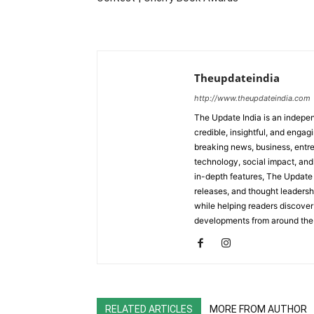
Theupdateindia
http://www.theupdateindia.com
The Update India is an indepen
credible, insightful, and engag
breaking news, business, entrep
technology, social impact, and 
in-depth features, The Update 
releases, and thought leadersh
while helping readers discover 
developments from around the
RELATED ARTICLES
MORE FROM AUTHOR