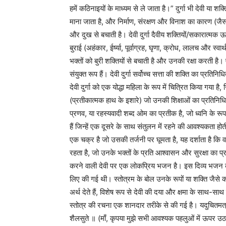
हमें कठिनाइयों के माध्यम से ले जाता है।” दुर्गा भी देवी या शक्ति
माना जाता है, और निर्माण, संरक्षण और विनाश का कारण (जैसा क
और दुख से बचाती है। देवी दुर्गा दैवीय शक्तियों/सकारात्मक ऊर
बुराई (अहंकार, ईर्ष्या, पूर्वाग्रह, घृणा, क्रोध, लालच और स
भक्तों को बुरी शक्तियों से बचाती है और उनकी रक्षा करती है। ऐ
संयुक्त रूप हैं। देवी दुर्गा सर्वोच्च सत्ता की शक्ति का प्रतिन
देवी दुर्गा को एक योद्धा महिला के रूप में चित्रित किया गया है
(प्रतीकात्मक हाथ के इशारे) जो उनकी शिक्षाओं का प्रतिनिधित्
प्रणव, या रहस्यवादी शब्द ओम का प्रतीक है, जो ध्वनि के रूप
हैं जिन्हें एक दूसरे के साथ संतुलन में रहने की आवश्यकता 
एक चक्र है जो उसकी तर्जनी पर घूमता है, यह दर्शाता है कि
रहता है, जो उनके भक्तों के प्रति आश्वासन और सुरक्षा का प्र
करने वाली देवी पर एक लोकप्रिय भजन है। इस दिव्य भजन की
लिए की गई थी। स्तोत्रम के बोल उनके रूपों या शक्ति जैसे क
अर्थ देते हैं, विशेष रूप से देवी की दया और क्षमा के साथ-स
स्तोत्र की रचना एक शानदार तरीके से की गई है। यदुचितमत्र भ
शैलसुते ॥ (माँ, कृपया मुझे सभी आवश्यक पहलुओं में ऊपर उठ