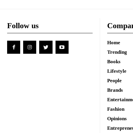
Follow us
Compa
Home
Trending
Books
Lifestyle
People
Brands
Entertainm
Fashion
Opinions
Entreprene