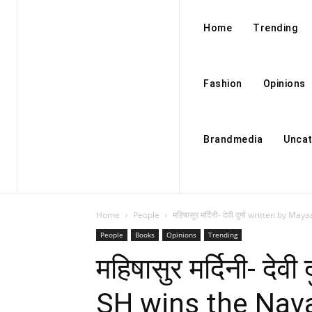
Home
Trending
Fashion
Opinions
Brandmedia
Uncat
Home
People
महिषासुर मर्दिनी- देवी दुर्गा written by 
People
Books
Opinions
Trending
महिषासुर मर्दिनी- देव
SH wins the Nava