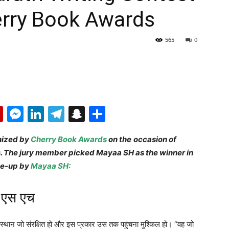
erry Book Awards
565
0
p
erest
mail
Flipboard
Messenger
LinkedIn
Telegram
Snapchat
Share
nized by
Cherry Book Awards
on the
occasion of
s. The jury member picked Mayaa SH as the winner in
ite-up by
Mayaa SH:
या एस एच
ऐसा स्थान जो संरक्षित हो और इस प्रकार उस तक पहुंचना मुश्किल हो। “वह जो