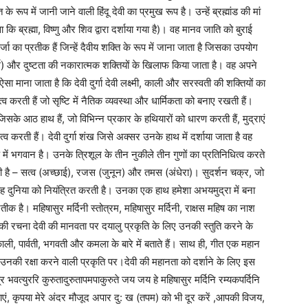
 के रूप में जानी जाने वाली हिंदू देवी का प्रमुख रूप है। उन्हें ब्रह्मांड की मां
ि ब्रह्मा, विष्णु और शिव द्वारा दर्शाया गया है)। वह मानव जाति को बुराई
्जा का प्रतीक हैं जिन्हें दैवीय शक्ति के रूप में जाना जाता है जिसका उपयोग
्वार्थ) और दुष्टता की नकारात्मक शक्तियों के खिलाफ किया जाता है। वह अपने
सा माना जाता है कि देवी दुर्गा देवी लक्ष्मी, काली और सरस्वती की शक्तियों का
िधित्व करती हैं जो सृष्टि में नैतिक व्यवस्था और धार्मिकता को बनाए रखती हैं।
, जिसके आठ हाथ हैं, जो विभिन्न प्रकार के हथियारों को धारण करती हैं, मुद्राएं
व करती हैं। देवी दुर्गा शंख जिसे अक्सर उनके हाथ में दर्शाया जाता है वह
 में भगवान है। उनके त्रिशूल के तीन नुकीले तीन गुणों का प्रतिनिधित्व करते
होती है – सत्व (अच्छाई), रजस (जुनून) और तमस (अंधेरा)। सुदर्शन चक्र, जो
 वह दुनिया को नियंत्रित करती है। उनका एक हाथ हमेशा अभयमुद्रा में बना
तीक है। महिषासुर मर्दिनी स्तोत्रम, महिषासुर मर्दिनी, राक्षस महिष का नाश
 रचना देवी की मानवता पर दयालु प्रकृति के लिए उनकी स्तुति करने के
ाली, पार्वती, भगवती और कमला के बारे में बताते हैं। साथ ही, गीत एक महान
ाथ उनकी रक्षा करने वाली प्रकृति पर।देवी की महानता को दर्शाने के लिए इस
वत्युररि कुरुतादुरुतापमपाकुरुते जय जय हे महिषासुर मर्दिनि रम्यकपर्दिनि
ाएं, कृपया मेरे अंदर मौजूद अपार दु: ख (तपम) को भी दूर करें ,आपकी विजय,