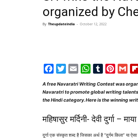
organized by Ch
By
Theupdateindia
-
October 12, 2022
Facebook
Twitter
Email
WhatsAp
Tumblr
Pint
G
A free Navaratri Writing Contest was orga
Navaratri
to promote global writing talent
the Hindi category. Here is the winning wr
महिषासुर मर्दिनी- देवी दुर्गा – मा
दुर्गा एक संस्कृत शब्द है जिसका अर्थ है “दुर्गम किला” या 