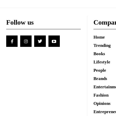
Follow us
Compa
Home
Trending
Books
Lifestyle
People
Brands
Entertainm
Fashion
Opinions
Entreprene