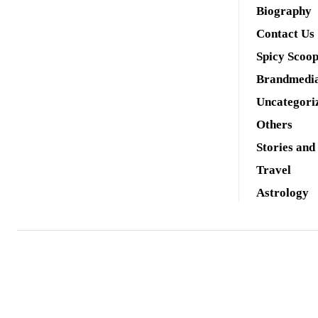
Biography
Contact Us
Spicy Scoo
Brandmedi
Uncategori
Others
Stories and
Travel
Astrology