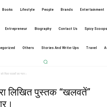
Books
Lifestyle
People
Brands
Entertainment
Entrepreneur
Biography
Contact Us
Spicy Scoop
egorized
Others
Stories And Write-Ups
Travel
A
 को मिला पाठकों का प्यार।
ारा लिखित पुस्तक “खलवतें”
यार।