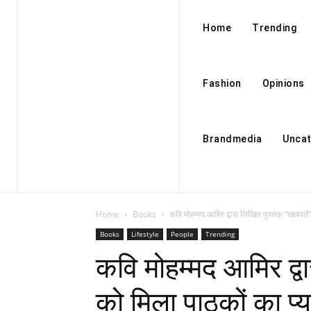
Home
Trending
Fashion
Opinions
Brandmedia
Uncat
Home
Books
कवि मोहम्मद आमिर द्वारा लिखित पुस्तक “खलवतें”
Books
Lifestyle
People
Trending
कवि मोहम्मद आमिर द्व
को मिला पाठकों का प्