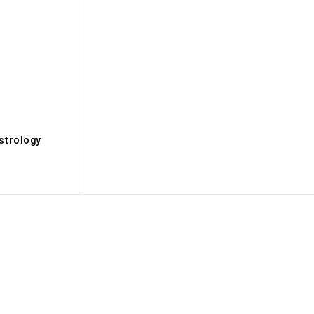
s
strology