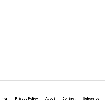
aimer
Privacy Policy
About
Contact
Subscribe