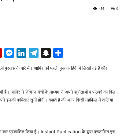
436
0
p
erest
mail
Flipboard
Messenger
LinkedIn
Telegram
Snapchat
Share
ुस्तक के बारे में। आमिर की पहली पुस्तक हिंदी में लिखी गई है और
हैं। आमिर ने विभिन्न मंचों के माध्यम से अपने श्रोताओं व पाठकों का दिल
पने इनकी कविताएं सुनी होंगी। कहते हैं की अगर किसी महफिल में तालियां
्ठा कर प्रकाशित किया है। Instant Publication के द्वारा प्रकाशित इस