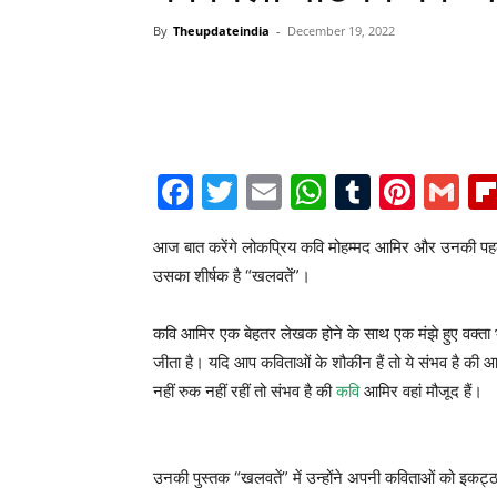
By
Theupdateindia
-
December 19, 2022
Facebook
Twitter
Email
WhatsAp
Tumblr
Pint
G
आज बात करेंगे लोकप्रिय कवि मोहम्मद आमिर और उनकी पहली प
उसका शीर्षक है “खलवतें”।
कवि आमिर एक बेहतर लेखक होने के साथ एक मंझे हुए वक्ता भी 
जीता है। यदि आप कविताओं के शौकीन हैं तो ये संभव है की आ
नहीं रुक नहीं रहीं तो संभव है की
कवि
आमिर वहां मौजूद हैं।
उनकी पुस्तक “खलवतें” में उन्होंने अपनी कविताओं को इकट