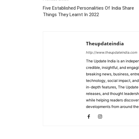
Five Established Personalities Of India Share
Things They Learnt In 2022
Theupdateindia
http://www.theupdateindia.com
The Update India is an indepen
credible, insightful, and engag
breaking news, business, entrep
technology, social impact, and 
in-depth features, The Update 
releases, and thought leadersh
while helping readers discover 
developments from around the