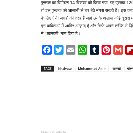
पुस्तक का विमोचन 14 दिसंबर को किया गया, यह पुस्तक 120 द
तो इस पुस्तक को आसानी से घर बैठे मंगवा सकते हैं। इस काव्
के लिए ऐसी जगहों की तरह हैं जहां उनके अलावा कोई दूसरा 
इन कविताओं में आमिर आज़ाद हैं और सिर्फ अपने तरीके से 
ने “खलवतें” नाम दिया है।
Facebook
Twitter
Email
WhatsAp
Tumblr
Pint
G
TAGS
Khalvate
Mohammad Amir
खलवतें
मोहम
Previous article