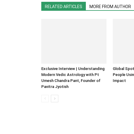
RELATED ARTICLES
MORE FROM AUTHOR
Exclusive Interview | Understanding
Global Spot
Modern Vedic Astrology with Pt
People Usin
Umesh Chandra Pant, Founder of
Impact
Pavitra Jyotish