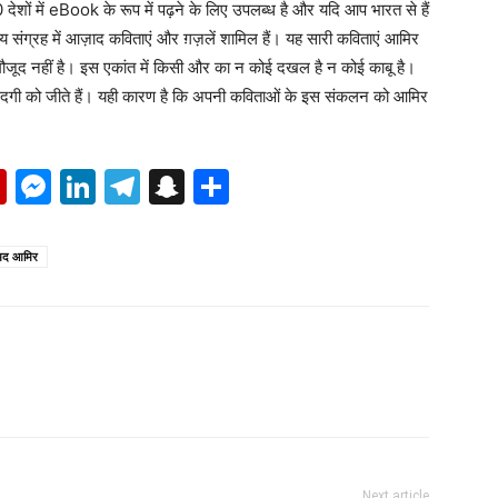
ेशों में eBook के रूप में पढ़ने के लिए उपलब्ध है और यदि आप भारत से हैं
य संग्रह में आज़ाद कविताएं और ग़ज़लें शामिल हैं। यह सारी कविताएं आमिर
मौजूद नहीं है। इस एकांत में किसी और का न कोई दखल है न कोई काबू है।
ज़िंदगी को जीते हैं। यही कारण है कि अपनी कविताओं के इस संकलन को आमिर
p
erest
mail
Flipboard
Messenger
LinkedIn
Telegram
Snapchat
Share
्मद आमिर
Next article