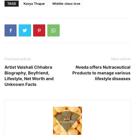
TAGS
Kavya Thapar
Middle class love
Previous article
Next article
Artist Vaishali Chhabra
Nveda offers Nutraceutical
Biography, Boyfriend,
Products to manage various
Lifestyle, Net Worth and
lifestyle diseases
Unknown Facts