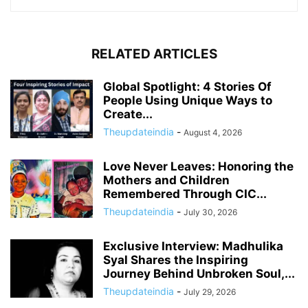
RELATED ARTICLES
Global Spotlight: 4 Stories Of
People Using Unique Ways to
Create...
Theupdateindia
-
August 4, 2026
Love Never Leaves: Honoring the
Mothers and Children
Remembered Through CIC...
Theupdateindia
-
July 30, 2026
Exclusive Interview: Madhulika
Syal Shares the Inspiring
Journey Behind Unbroken Soul,...
Theupdateindia
-
July 29, 2026