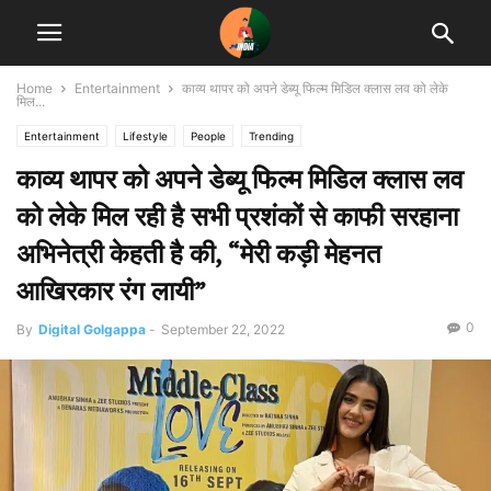
Home
Entertainment
काव्य थापर को अपने डेब्यू फिल्म मिडिल क्लास लव को लेके
मिल...
Entertainment
Lifestyle
People
Trending
काव्य थापर को अपने डेब्यू फिल्म मिडिल क्लास लव
को लेके मिल रही है सभी प्रशंकों से काफी सरहाना
अभिनेत्री केहती है की, “मेरी कड़ी मेहनत
आखिरकार रंग लायी”
0
By
Digital Golgappa
-
September 22, 2022